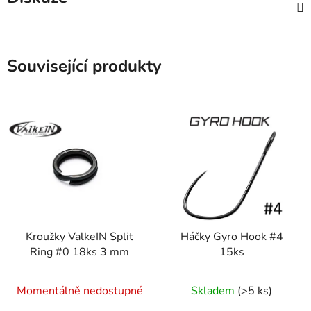
Související produkty
Kroužky ValkeIN Split
Háčky Gyro Hook #4
Ring #0 18ks 3 mm
15ks
Momentálně nedostupné
Skladem
(>5 ks)