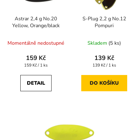
Astrar 2,4 g No.20
S-Plug 2,2 g No.12
Yellow, Orange/black
Pompuri
Momentálně nedostupné
Skladem
(5 ks)
159 Kč
139 Kč
Měrná
Měrná
159 Kč / 1 ks
139 Kč / 1 ks
cena:
cena:
DETAIL
DO KOŠÍKU