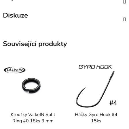
Diskuze
Související produkty
Kroužky ValkeIN Split
Háčky Gyro Hook #4
Ring #0 18ks 3 mm
15ks