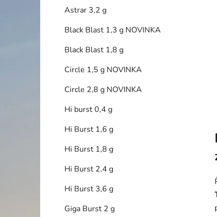
í
Astrar 3,2 g
p
a
Black Blast 1,3 g NOVINKA
n
Black Blast 1,8 g
e
l
Circle 1,5 g NOVINKA
Circle 2,8 g NOVINKA
Hi burst 0,4 g
Hi Burst 1,6 g
Hi Burst 1,8 g
Hi Burst 2,4 g
Hi Burst 3,6 g
Giga Burst 2 g