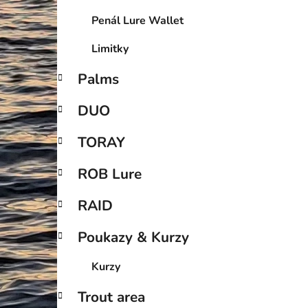
Penál Lure Wallet
Limitky
Palms
DUO
TORAY
ROB Lure
RAID
Poukazy & Kurzy
Kurzy
Trout area