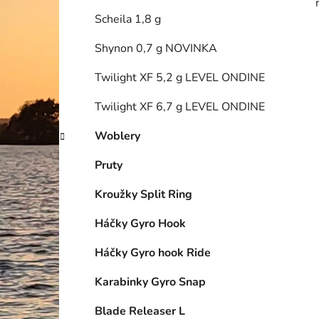
Scheila 1,8 g
Shynon 0,7 g NOVINKA
Twilight XF 5,2 g LEVEL ONDINE
Twilight XF 6,7 g LEVEL ONDINE
Woblery
Pruty
Kroužky Split Ring
Háčky Gyro Hook
Háčky Gyro hook Ride
Karabinky Gyro Snap
Blade Releaser L