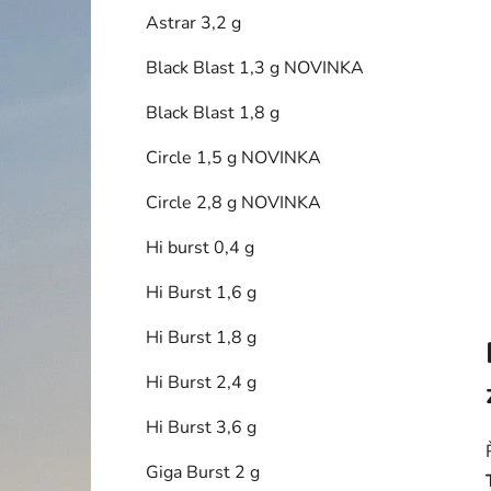
í
Astrar 3,2 g
p
a
Black Blast 1,3 g NOVINKA
n
Black Blast 1,8 g
e
l
Circle 1,5 g NOVINKA
Circle 2,8 g NOVINKA
Hi burst 0,4 g
Hi Burst 1,6 g
Hi Burst 1,8 g
Hi Burst 2,4 g
Hi Burst 3,6 g
Giga Burst 2 g