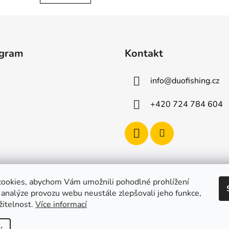
agram
Kontakt
info
@
duofishing.cz
+420 724 784 604
ookies, abychom Vám umožnili pohodlné prohlížení
 analýze provozu webu neustále zlepšovali jeho funkce,
žitelnost.
Více informací