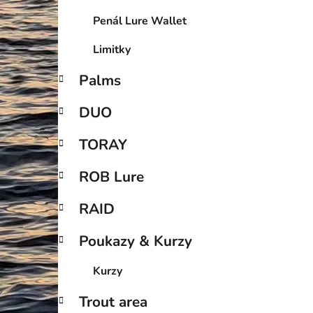
Penál Lure Wallet
Limitky
Palms
DUO
TORAY
ROB Lure
RAID
Poukazy & Kurzy
Kurzy
Trout area