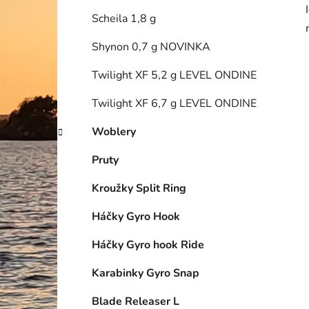
Scheila 1,8 g
Shynon 0,7 g NOVINKA
Twilight XF 5,2 g LEVEL ONDINE
Twilight XF 6,7 g LEVEL ONDINE
Woblery
Pruty
Kroužky Split Ring
Háčky Gyro Hook
Háčky Gyro hook Ride
Karabinky Gyro Snap
Blade Releaser L