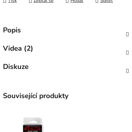
Tisk
Zeptat se
Hlídat
Sdílet
Popis
Videa (2)
Diskuze
Související produkty