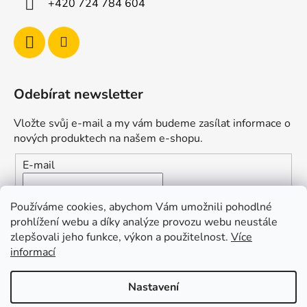
+420 724 784 604
Odebírat newsletter
Vložte svůj e-mail a my vám budeme zasílat informace o
nových produktech na našem e-shopu.
E-mail
Vložením e-mailu souhlasíte s
podmínkami ochrany
Používáme cookies, abychom Vám umožnili pohodlné
osobních údajů
prohlížení webu a díky analýze provozu webu neustále
zlepšovali jeho funkce, výkon a použitelnost.
Více
PŘIHLÁSIT SE
informací
Nastavení