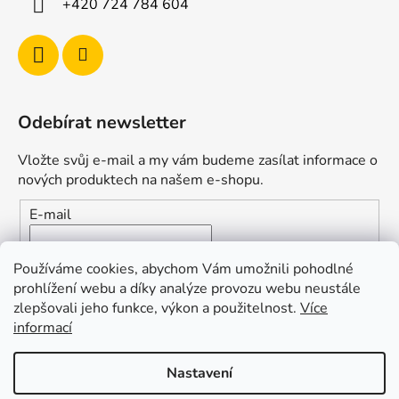
+420 724 784 604
Odebírat newsletter
Vložte svůj e-mail a my vám budeme zasílat informace o
nových produktech na našem e-shopu.
E-mail
Vložením e-mailu souhlasíte s
podmínkami ochrany
Používáme cookies, abychom Vám umožnili pohodlné
osobních údajů
prohlížení webu a díky analýze provozu webu neustále
zlepšovali jeho funkce, výkon a použitelnost.
Více
PŘIHLÁSIT SE
informací
Nastavení