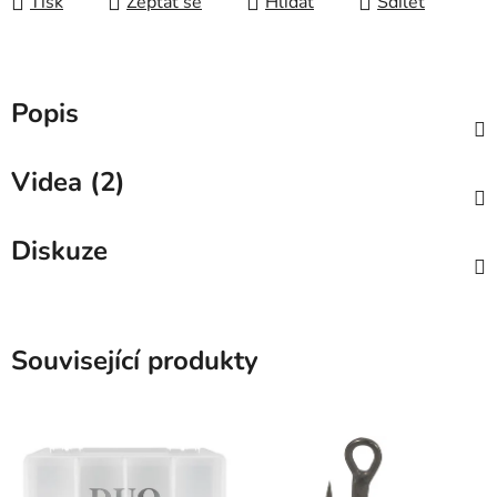
Tisk
Zeptat se
Hlídat
Sdílet
Popis
Videa (2)
Diskuze
Související produkty