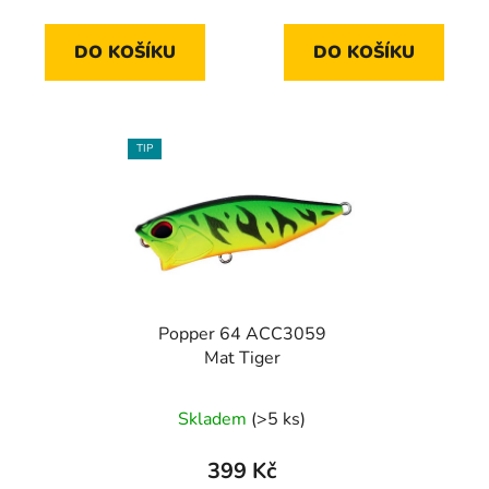
cena:
cena:
DO KOŠÍKU
DO KOŠÍKU
TIP
Popper 64 ACC3059
Mat Tiger
Skladem
(>5 ks)
399 Kč