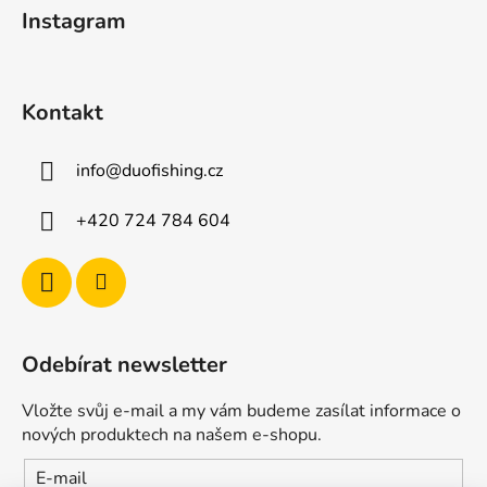
Instagram
í
Kontakt
info
@
duofishing.cz
+420 724 784 604
Odebírat newsletter
Vložte svůj e-mail a my vám budeme zasílat informace o
nových produktech na našem e-shopu.
E-mail