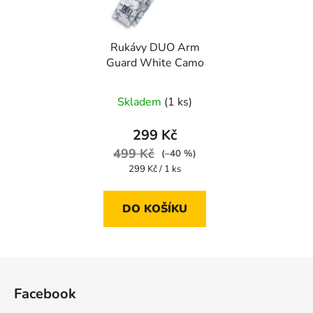
Rukávy DUO Arm
Guard White Camo
Skladem
(1 ks)
299 Kč
499 Kč
(–40 %)
Měrná
299 Kč / 1 ks
cena:
DO KOŠÍKU
Z
á
Facebook
p