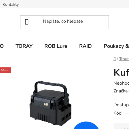
Kontakty
O
TORAY
ROB Lure
RAID
Poukazy &
Domů
/
Trout
Kuf
AKCE
Průměr
Neoho
hodnoc
Značka
produk
Dostup
je
Kód:
0,0
z