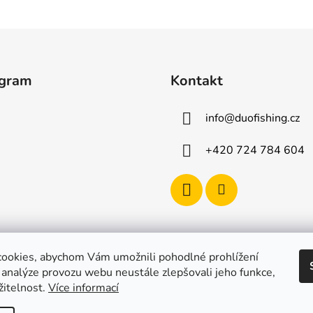
agram
Kontakt
info
@
duofishing.cz
+420 724 784 604
ookies, abychom Vám umožnili pohodlné prohlížení
 analýze provozu webu neustále zlepšovali jeho funkce,
žitelnost.
Více informací