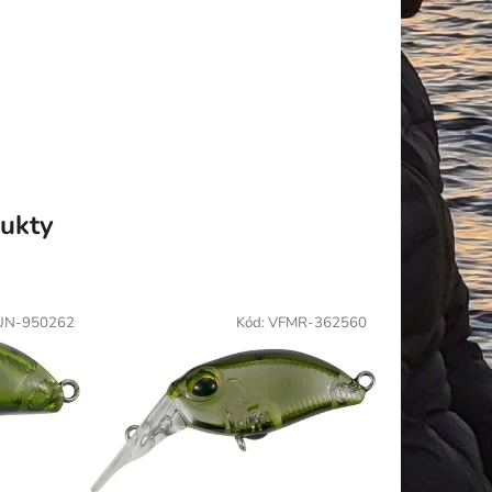
ukty
UN-950262
Kód:
VFMR-362560