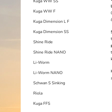
Kuga WW SS
Kuga WW F
Kuga Dimension L F
Kuga Dimension SS
Shine Ride
Shine Ride NANO
Li-Worm
Li-Worm NANO
Schwan S Sinking
Riola
Kuga FFS