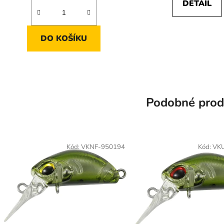
DETAIL
DO KOŠÍKU
Podobné prod
Kód:
VKNF-950194
Kód:
VK