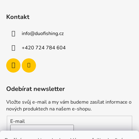
Kontakt
info
@
duofishing.cz
+420 724 784 604
Odebírat newsletter
Vložte svůj e-mail a my vám budeme zasílat informace o
nových produktech na našem e-shopu.
E-mail
Vložením e-mailu souhlasíte s
podmínkami ochrany