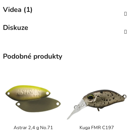
Videa (1)
Diskuze
Podobné produkty
Astrar 2,4 g No.71
Kuga FMR C197