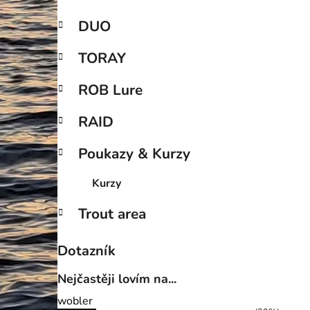
DUO
TORAY
ROB Lure
RAID
Poukazy & Kurzy
Kurzy
Trout area
Dotazník
Nejčastěji lovím na...
wobler