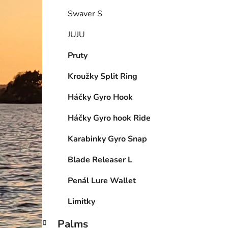
Swaver S
JUJU
Pruty
Kroužky Split Ring
Háčky Gyro Hook
Háčky Gyro hook Ride
Karabinky Gyro Snap
Blade Releaser L
Penál Lure Wallet
Limitky
Palms