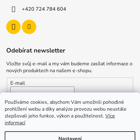
+420 724 784 604
Odebírat newsletter
Vložte svůj e-mail a my vám budeme zasílat informace o
nových produktech na našem e-shopu.
E-mail
Vložením e-mailu souhlasíte s
podmínkami ochrany
Používáme cookies, abychom Vám umožnili pohodlné
osobních údajů
prohlížení webu a díky analýze provozu webu neustále
zlepšovali jeho funkce, výkon a použitelnost.
Více
PŘIHLÁSIT SE
informací
Nastavení