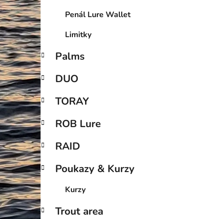
Penál Lure Wallet
Limitky
Palms
DUO
TORAY
ROB Lure
RAID
Poukazy & Kurzy
Kurzy
Trout area