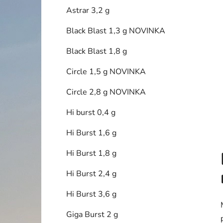
í
Astrar 3,2 g
p
a
Black Blast 1,3 g NOVINKA
n
Black Blast 1,8 g
e
l
Circle 1,5 g NOVINKA
Circle 2,8 g NOVINKA
Hi burst 0,4 g
Hi Burst 1,6 g
Hi Burst 1,8 g
Hi Burst 2,4 g
Hi Burst 3,6 g
Giga Burst 2 g