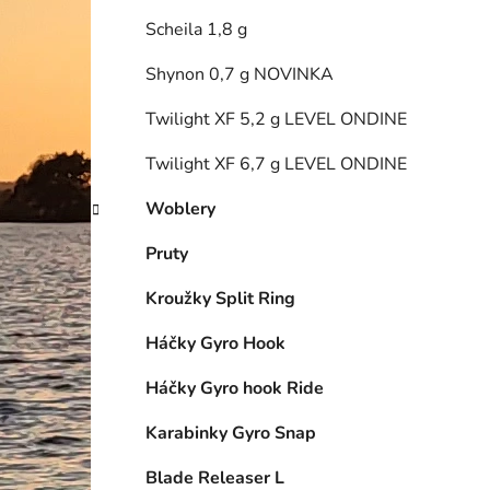
Scheila 1,8 g
Shynon 0,7 g NOVINKA
Twilight XF 5,2 g LEVEL ONDINE
Twilight XF 6,7 g LEVEL ONDINE
Woblery
Pruty
Kroužky Split Ring
Háčky Gyro Hook
Háčky Gyro hook Ride
Karabinky Gyro Snap
Blade Releaser L