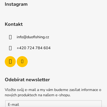
Instagram
í
Kontakt
info
@
duofishing.cz
+420 724 784 604
Odebírat newsletter
Vložte svůj e-mail a my vám budeme zasílat informace o
nových produktech na našem e-shopu.
E-mail