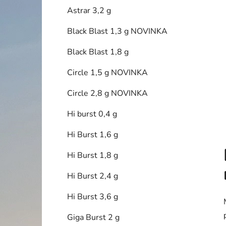
í
Astrar 3,2 g
p
a
Black Blast 1,3 g NOVINKA
n
Black Blast 1,8 g
e
l
Circle 1,5 g NOVINKA
Circle 2,8 g NOVINKA
Hi burst 0,4 g
Hi Burst 1,6 g
Hi Burst 1,8 g
Hi Burst 2,4 g
Hi Burst 3,6 g
Giga Burst 2 g