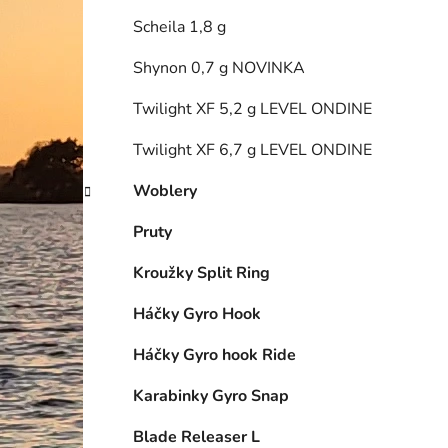
Scheila 1,8 g
Shynon 0,7 g NOVINKA
Twilight XF 5,2 g LEVEL ONDINE
Twilight XF 6,7 g LEVEL ONDINE
Woblery
Pruty
Kroužky Split Ring
Háčky Gyro Hook
Háčky Gyro hook Ride
Karabinky Gyro Snap
Blade Releaser L