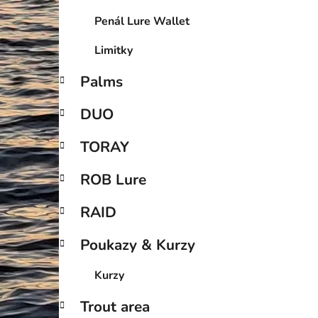
Penál Lure Wallet
Limitky
Palms
DUO
TORAY
ROB Lure
RAID
Poukazy & Kurzy
Kurzy
Trout area