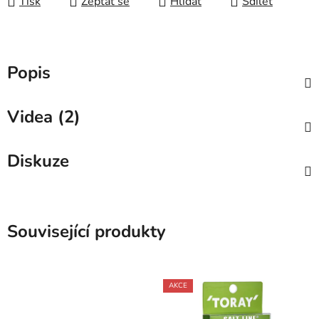
Tisk
Zeptat se
Hlídat
Sdílet
Popis
Videa (2)
Diskuze
Související produkty
AKCE