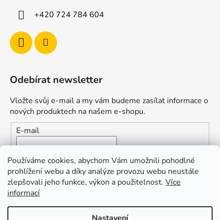
+420 724 784 604
Odebírat newsletter
Vložte svůj e-mail a my vám budeme zasílat informace o
nových produktech na našem e-shopu.
E-mail
Vložením e-mailu souhlasíte s
podmínkami ochrany
Používáme cookies, abychom Vám umožnili pohodlné
osobních údajů
prohlížení webu a díky analýze provozu webu neustále
zlepšovali jeho funkce, výkon a použitelnost.
Více
PŘIHLÁSIT SE
informací
Nastavení