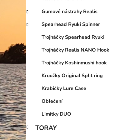
Gumové nástrahy Realis
Spearhead Ryuki Spinner
Trojháčky Spearhead Ryuki
Trojháčky Realis NANO Hook
Trojháčky Koshinmushi hook
Kroužky Original Split ring
Krabičky Lure Case
Oblečení
Limitky DUO
TORAY