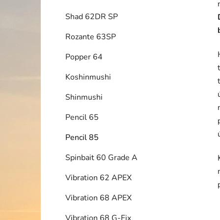
Shad 62DR SP
Rozante 63SP
Popper 64
Koshinmushi
Shinmushi
Pencil 65
Pencil 85
Spinbait 60 Grade A
Vibration 62 APEX
Vibration 68 APEX
Vibration 68 G-Fix