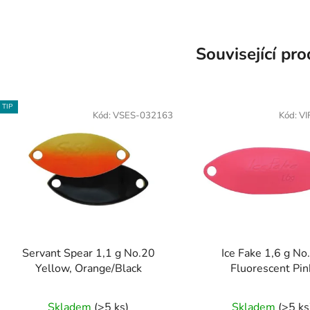
Související pr
TIP
Kód:
VSES-032163
Kód:
VI
Servant Spear 1,1 g No.20
Ice Fake 1,6 g No
Yellow, Orange/Black
Fluorescent Pin
Skladem
(>5 ks)
Skladem
(>5 ks