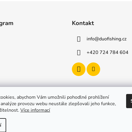
agram
Kontakt
info
@
duofishing.cz
+420 724 784 604
ookies, abychom Vám umožnili pohodlné prohlížení
 analýze provozu webu neustále zlepšovali jeho funkce,
žitelnost.
Více informací
í