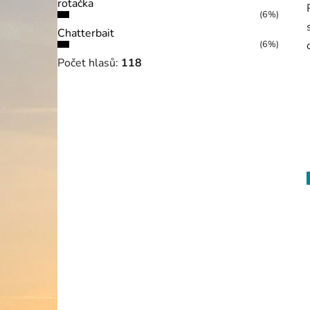
rotačka
(6%)
Chatterbait
(6%)
Počet hlasů:
118