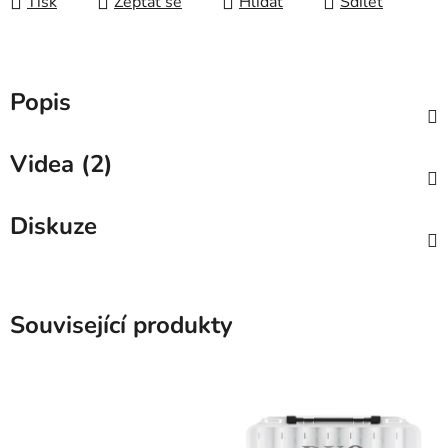
Tisk
Zeptat se
Hlídat
Sdílet
Popis
Videa (2)
Diskuze
Související produkty