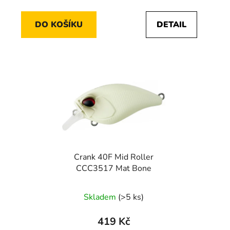
cena:
cena:
DO KOŠÍKU
DETAIL
Crank 40F Mid Roller
CCC3517 Mat Bone
Skladem
(>5 ks)
419 Kč