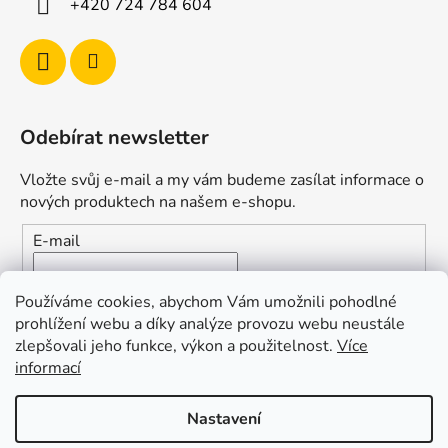
+420 724 784 604
Odebírat newsletter
Vložte svůj e-mail a my vám budeme zasílat informace o
nových produktech na našem e-shopu.
E-mail
Vložením e-mailu souhlasíte s
podmínkami ochrany
Používáme cookies, abychom Vám umožnili pohodlné
osobních údajů
prohlížení webu a díky analýze provozu webu neustále
zlepšovali jeho funkce, výkon a použitelnost.
Více
PŘIHLÁSIT SE
informací
Nastavení