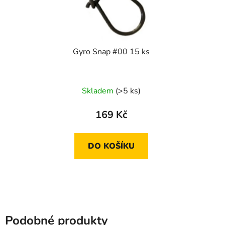
Gyro Snap #00 15 ks
Skladem
(>5 ks)
169 Kč
DO KOŠÍKU
Podobné produkty