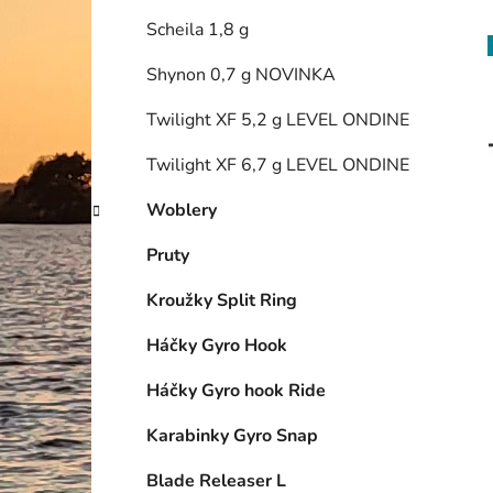
Scheila 1,8 g
Shynon 0,7 g NOVINKA
Twilight XF 5,2 g LEVEL ONDINE
Twilight XF 6,7 g LEVEL ONDINE
Woblery
Pruty
Kroužky Split Ring
Háčky Gyro Hook
Háčky Gyro hook Ride
Karabinky Gyro Snap
Blade Releaser L