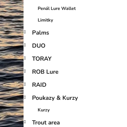
Penál Lure Wallet
Limitky
Palms
DUO
TORAY
ROB Lure
RAID
Poukazy & Kurzy
Kurzy
Trout area