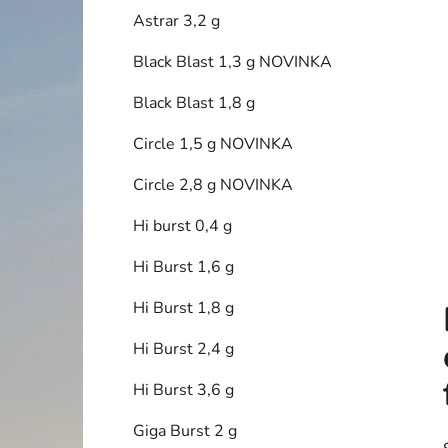
í
Astrar 3,2 g
p
a
Black Blast 1,3 g NOVINKA
n
Black Blast 1,8 g
e
l
Circle 1,5 g NOVINKA
Circle 2,8 g NOVINKA
Hi burst 0,4 g
Hi Burst 1,6 g
Hi Burst 1,8 g
Hi Burst 2,4 g
Hi Burst 3,6 g
Giga Burst 2 g