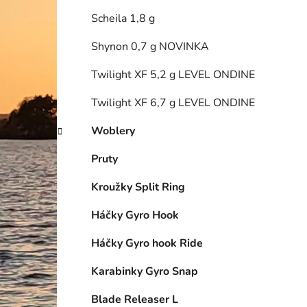
Scheila 1,8 g
Shynon 0,7 g NOVINKA
Twilight XF 5,2 g LEVEL ONDINE
Twilight XF 6,7 g LEVEL ONDINE
Woblery
Pruty
Kroužky Split Ring
Háčky Gyro Hook
Háčky Gyro hook Ride
Karabinky Gyro Snap
Blade Releaser L