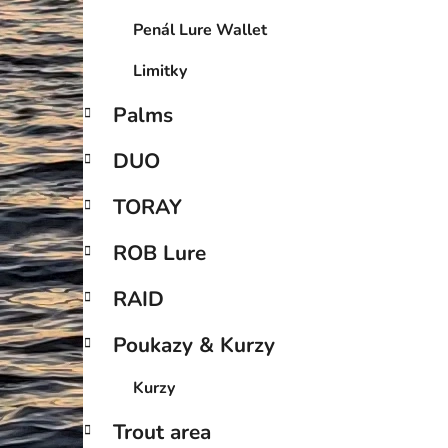
Penál Lure Wallet
Limitky
Palms
DUO
TORAY
ROB Lure
RAID
Poukazy & Kurzy
Kurzy
Trout area