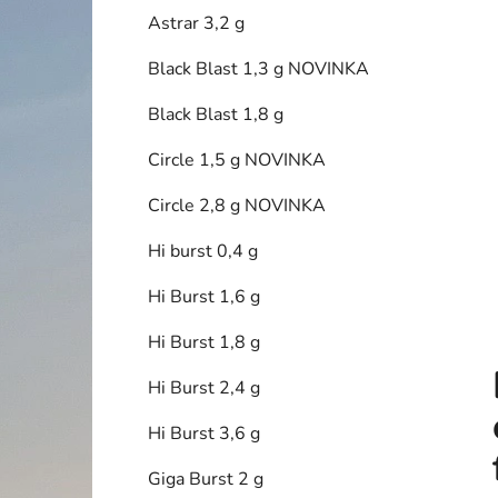
í
Astrar 3,2 g
p
a
Black Blast 1,3 g NOVINKA
n
Black Blast 1,8 g
e
l
Circle 1,5 g NOVINKA
Circle 2,8 g NOVINKA
Hi burst 0,4 g
Hi Burst 1,6 g
Hi Burst 1,8 g
Hi Burst 2,4 g
Hi Burst 3,6 g
Giga Burst 2 g