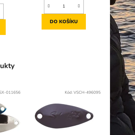
DO KOŠÍKU
ukty
SX-011656
Kód:
VSCH-496095