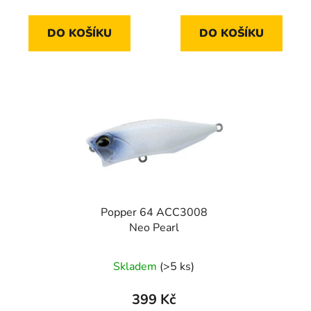
cena:
cena:
DO KOŠÍKU
DO KOŠÍKU
Popper 64 ACC3008
Neo Pearl
Skladem
(>5 ks)
399 Kč