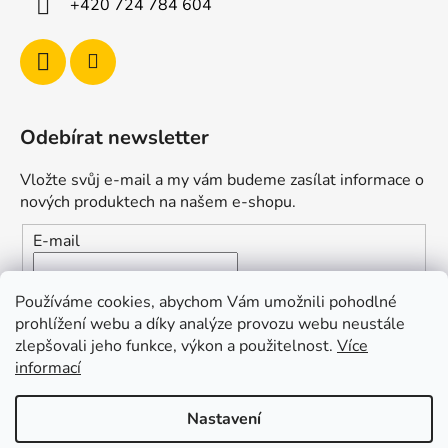
+420 724 784 604
Odebírat newsletter
Vložte svůj e-mail a my vám budeme zasílat informace o
nových produktech na našem e-shopu.
E-mail
Vložením e-mailu souhlasíte s
podmínkami ochrany
Používáme cookies, abychom Vám umožnili pohodlné
osobních údajů
prohlížení webu a díky analýze provozu webu neustále
zlepšovali jeho funkce, výkon a použitelnost.
Více
PŘIHLÁSIT SE
informací
Nastavení