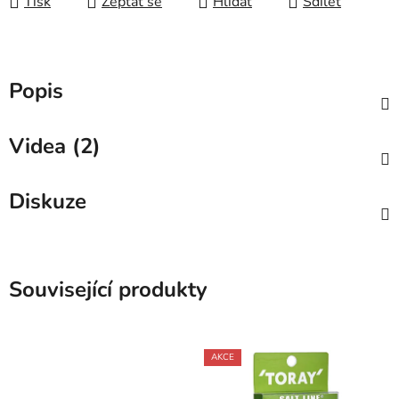
Tisk
Zeptat se
Hlídat
Sdílet
Popis
Videa (2)
Diskuze
Související produkty
AKCE