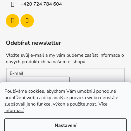
+420 724 784 604
Odebírat newsletter
Vložte svůj e-mail a my vám budeme zasílat informace o
nových produktech na našem e-shopu.
E-mail
Vložením e-mailu souhlasíte s
podmínkami ochrany
Používáme cookies, abychom Vám umožnili pohodlné
osobních údajů
prohlížení webu a díky analýze provozu webu neustále
zlepšovali jeho funkce, výkon a použitelnost.
Více
PŘIHLÁSIT SE
informací
Nastavení