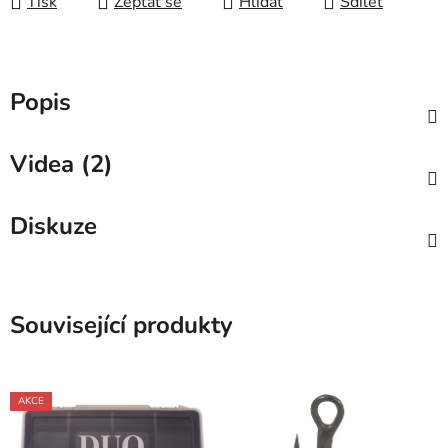
Tisk
Zeptat se
Hlídat
Sdílet
Popis
Videa (2)
Diskuze
Související produkty
AKCE