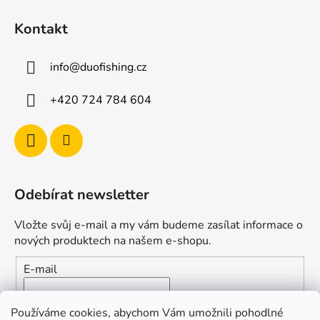
Kontakt
info
@
duofishing.cz
+420 724 784 604
Odebírat newsletter
Vložte svůj e-mail a my vám budeme zasílat informace o
nových produktech na našem e-shopu.
E-mail
Vložením e-mailu souhlasíte s
podmínkami ochrany
Používáme cookies, abychom Vám umožnili pohodlné