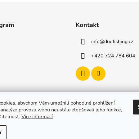
agram
Kontakt
info
@
duofishing.cz
+420 724 784 604
ookies, abychom Vám umožnili pohodlné prohlížení
 analýze provozu webu neustále zlepšovali jeho funkce,
žitelnost.
Více informací
í