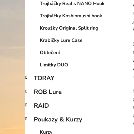
Trojháčky Realis NANO Hook
Trojháčky Koshinmushi hook
Kroužky Original Split ring
Krabičky Lure Case
Oblečení
Limitky DUO
TORAY
ROB Lure
RAID
Poukazy & Kurzy
Kurzy