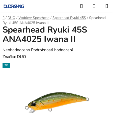
Přejít
Hledat
NÁKUP
na
KOŠÍK
obsah
Domů
/
DUO
/
Woblery Spearhead
/
Spearhead Ryuki 45S
/
Spearhead
Ryuki 45S ANA4025 Iwana II
Spearhead Ryuki 45S
ANA4025 Iwana II
Průměrné
Neohodnoceno
Podrobnosti hodnocení
hodnocení
Značka:
DUO
produktu
TIP
je
0,0
z
5
hvězdiček.