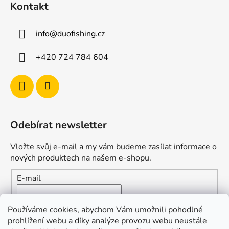
Kontakt
info
@
duofishing.cz
+420 724 784 604
Odebírat newsletter
Vložte svůj e-mail a my vám budeme zasílat informace o
nových produktech na našem e-shopu.
E-mail
Vložením e-mailu souhlasíte s
podmínkami ochrany
Používáme cookies, abychom Vám umožnili pohodlné
osobních údajů
prohlížení webu a díky analýze provozu webu neustále