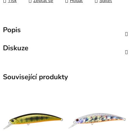
Tisk
Zeptat se
Hlídat
Sdílet
Popis
Diskuze
Související produkty