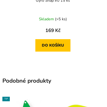
Gyro Snap #0 15 ks
Skladem
(>5 ks)
169 Kč
DO KOŠÍKU
Podobné produkty
TIP