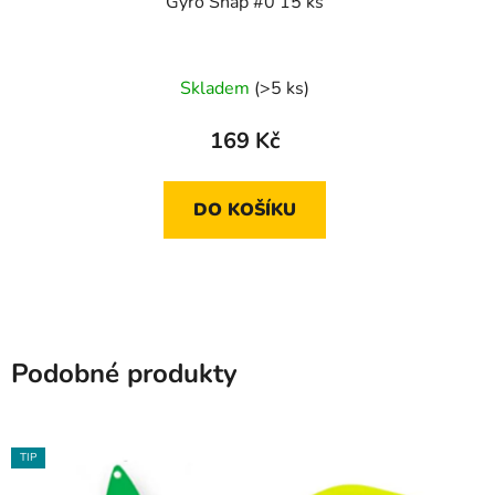
Gyro Snap #0 15 ks
Skladem
(>5 ks)
169 Kč
DO KOŠÍKU
Podobné produkty
TIP