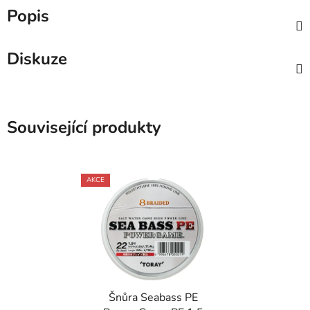
Popis
Diskuze
Související produkty
AKCE
Šnůra Seabass PE