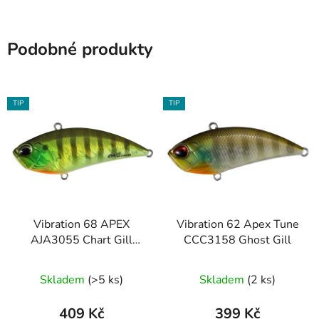
Podobné produkty
TIP
TIP
Vibration 68 APEX
Vibration 62 Apex Tune
AJA3055 Chart Gill
CCC3158 Ghost Gill
Halo
Skladem
(>5 ks)
Skladem
(2 ks)
409 Kč
399 Kč