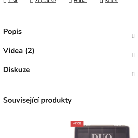
Tisk
Zeptat se
Hlídat
Sdílet
Popis
Videa (2)
Diskuze
Související produkty
AKCE