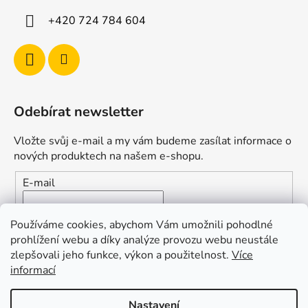
+420 724 784 604
Odebírat newsletter
Vložte svůj e-mail a my vám budeme zasílat informace o
nových produktech na našem e-shopu.
E-mail
Vložením e-mailu souhlasíte s
podmínkami ochrany
Používáme cookies, abychom Vám umožnili pohodlné
osobních údajů
prohlížení webu a díky analýze provozu webu neustále
zlepšovali jeho funkce, výkon a použitelnost.
Více
PŘIHLÁSIT SE
informací
Nastavení