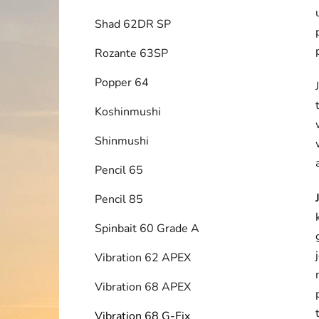
Shad 62DR SP
Rozante 63SP
Popper 64
Koshinmushi
Shinmushi
Pencil 65
Pencil 85
Spinbait 60 Grade A
Vibration 62 APEX
Vibration 68 APEX
Vibration 68 G-Fix