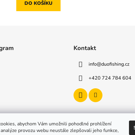
DO KOŠÍKU
agram
Kontakt
info
@
duofishing.cz
+420 724 784 604
ookies, abychom Vám umožnili pohodlné prohlížení
 analýze provozu webu neustále zlepšovali jeho funkce,