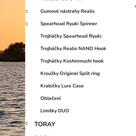
Gumové nástrahy Realis
Spearhead Ryuki Spinner
Trojháčky Spearhead Ryuki
Trojháčky Realis NANO Hook
Trojháčky Koshinmushi hook
Kroužky Original Split ring
Krabičky Lure Case
Oblečení
Limitky DUO
TORAY