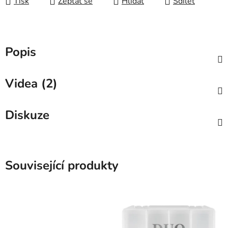
Tisk
Zeptat se
Hlídat
Sdílet
Popis
Videa (2)
Diskuze
Související produkty