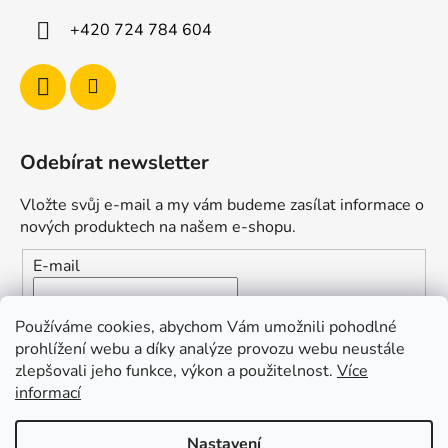
+420 724 784 604
Odebírat newsletter
Vložte svůj e-mail a my vám budeme zasílat informace o
nových produktech na našem e-shopu.
E-mail
Vložením e-mailu souhlasíte s
podmínkami ochrany
Používáme cookies, abychom Vám umožnili pohodlné
osobních údajů
prohlížení webu a díky analýze provozu webu neustále
zlepšovali jeho funkce, výkon a použitelnost.
Více
PŘIHLÁSIT SE
informací
Nastavení