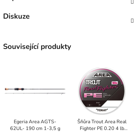
Diskuze
Související produkty
Egeria Area AGTS-
Šňůra Trout Area Real
62UL- 190 cm 1-3,5 g
Fighter PE 0.20 4 lb
100 m