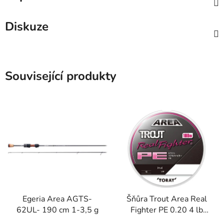
Diskuze
Související produkty
Egeria Area AGTS-
Šňůra Trout Area Real
62UL- 190 cm 1-3,5 g
Fighter PE 0.20 4 lb
100 m