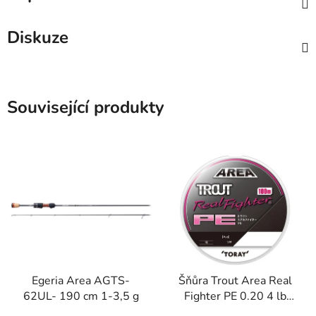
Diskuze
Související produkty
Egeria Area AGTS-
Šňůra Trout Area Real
62UL- 190 cm 1-3,5 g
Fighter PE 0.20 4 lb
100 m