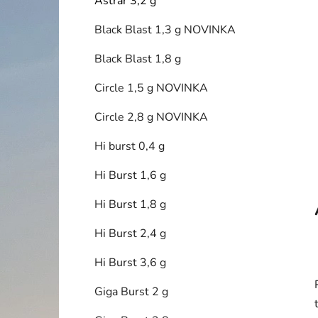
Astrar 3,2 g
p
a
Black Blast 1,3 g NOVINKA
n
Black Blast 1,8 g
e
l
Circle 1,5 g NOVINKA
Circle 2,8 g NOVINKA
Hi burst 0,4 g
Hi Burst 1,6 g
Hi Burst 1,8 g
Hi Burst 2,4 g
Hi Burst 3,6 g
Giga Burst 2 g