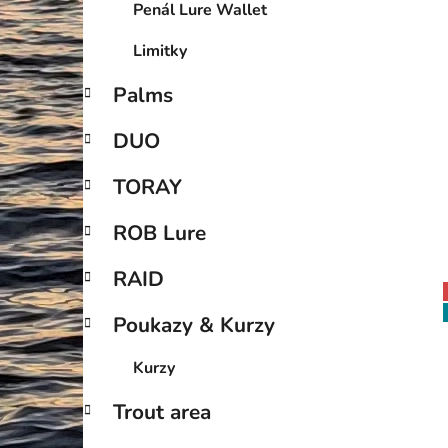
Penál Lure Wallet
Limitky
Palms
DUO
TORAY
ROB Lure
RAID
Poukazy & Kurzy
Kurzy
Trout area