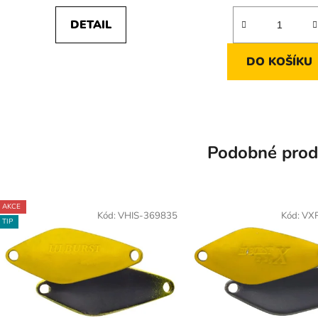
DETAIL
DO KOŠÍKU
Podobné prod
AKCE
Kód:
VHIS-369835
Kód:
VX
TIP