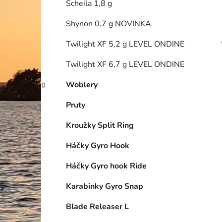
Scheila 1,8 g
Shynon 0,7 g NOVINKA
Twilight XF 5,2 g LEVEL ONDINE
Twilight XF 6,7 g LEVEL ONDINE
Woblery
Pruty
Kroužky Split Ring
Háčky Gyro Hook
Háčky Gyro hook Ride
Karabinky Gyro Snap
Blade Releaser L