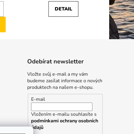
z
DETAIL
5
hvězdiček.
Odebírat newsletter
Vložte svůj e-mail a my vám
budeme zasílat informace o nových
produktech na našem e-shopu.
E-mail
Vložením e-mailu souhlasíte s
podmínkami ochrany osobních
údajů