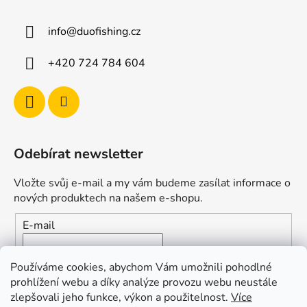
info
@
duofishing.cz
+420 724 784 604
Odebírat newsletter
Vložte svůj e-mail a my vám budeme zasílat informace o
nových produktech na našem e-shopu.
E-mail
Vložením e-mailu souhlasíte s
podmínkami ochrany
Používáme cookies, abychom Vám umožnili pohodlné
osobních údajů
prohlížení webu a díky analýze provozu webu neustále
zlepšovali jeho funkce, výkon a použitelnost.
Více