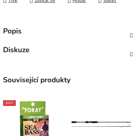
Tisk
Zeptat se
Hlídat
Sdílet
Popis
Diskuze
Související produkty
AKCE