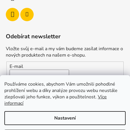
Odebírat newsletter
Vložte svůj e-mail a my vám budeme zasílat informace o
nových produktech na našem e-shopu.
E-mail
Vložením e-mailu souhlasíte s
podmínkami ochrany
Používáme cookies, abychom Vám umožnili pohodlné
osobních údajů
prohlížení webu a díky analýze provozu webu neustále
zlepšovali jeho funkce, výkon a použitelnost.
Více
PŘIHLÁSIT SE
informací
Nastavení