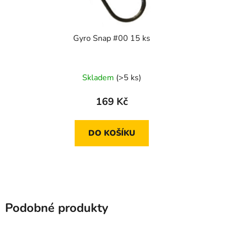
Gyro Snap #00 15 ks
Skladem
(>5 ks)
169 Kč
DO KOŠÍKU
Podobné produkty