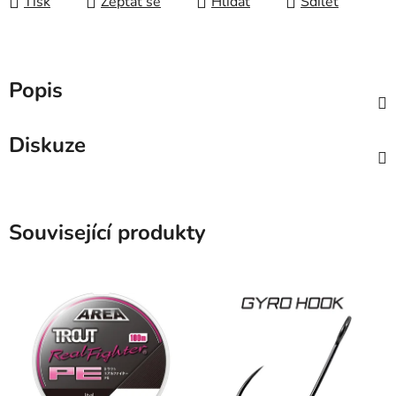
Tisk
Zeptat se
Hlídat
Sdílet
Popis
Diskuze
Související produkty