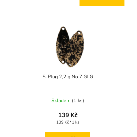
S-Plug 2,2 g No.7 GLG
Skladem
(1 ks)
139 Kč
Měrná
139 Kč / 1 ks
cena: