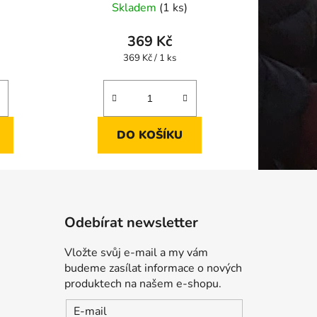
Skladem
(1 ks)
369 Kč
Měrná
369 Kč / 1 ks
cena:
DO KOŠÍKU
Odebírat newsletter
Vložte svůj e-mail a my vám
budeme zasílat informace o nových
produktech na našem e-shopu.
E-mail