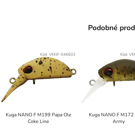
Podobné prod
Kód:
VKNF-046603
Kód:
VK
Kuga NANO F M199 Papa Ole
Kuga NANO F M172 
Coke Line
Army