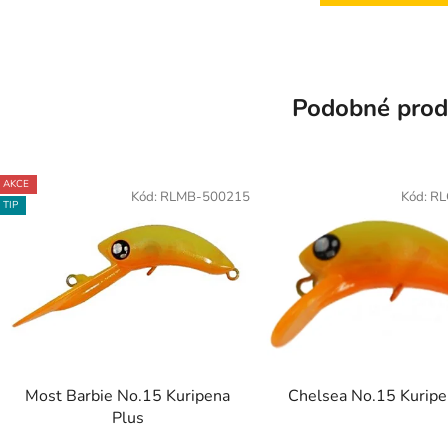
Podobné prod
AKCE
Kód:
RLMB-500215
Kód:
RL
TIP
Most Barbie No.15 Kuripena
Chelsea No.15 Kuripe
Plus