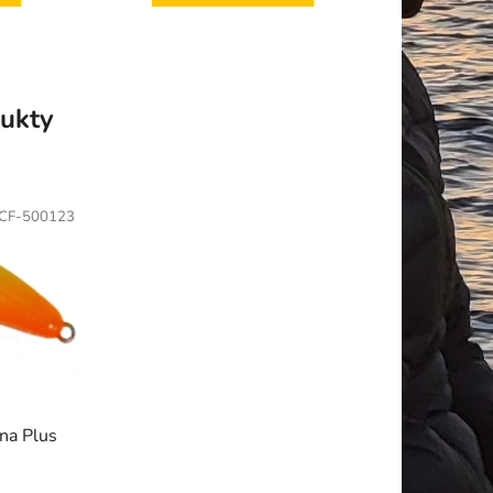
ukty
CF-500123
na Plus