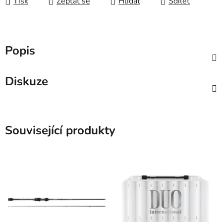
Tisk
Zeptat se
Hlídat
Sdílet
Popis
Diskuze
Související produkty