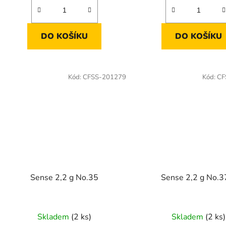
DO KOŠÍKU
DO KOŠÍKU
Kód:
CFSS-201279
Kód:
CF
Sense 2,2 g No.35
Sense 2,2 g No.3
Skladem
(2 ks)
Skladem
(2 ks)