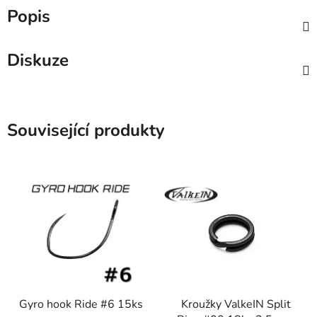
Popis
Diskuze
Související produkty
Gyro hook Ride #6 15ks
Kroužky ValkeIN Split