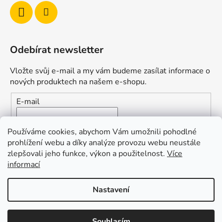
Odebírat newsletter
Vložte svůj e-mail a my vám budeme zasílat informace o
nových produktech na našem e-shopu.
E-mail
Vložením e-mailu souhlasíte s
podmínkami ochrany
Používáme cookies, abychom Vám umožnili pohodlné
osobních údajů
prohlížení webu a díky analýze provozu webu neustále
zlepšovali jeho funkce, výkon a použitelnost.
Více
PŘIHLÁSIT SE
informací
Nastavení
Vytvořil Shoptet
Souhlasím