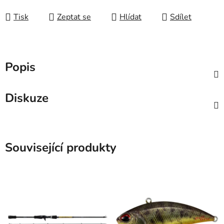
Tisk
Zeptat se
Hlídat
Sdílet
Popis
Diskuze
Související produkty